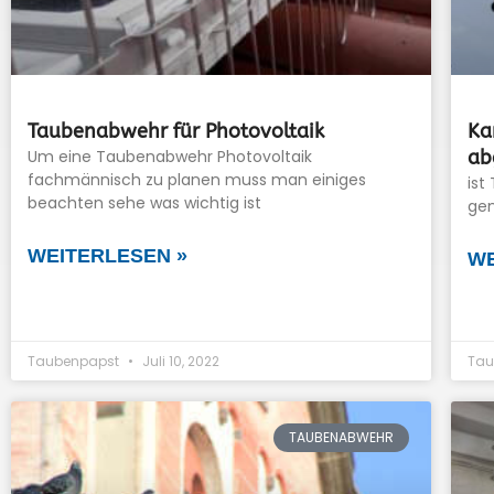
Taubenabwehr für Photovoltaik
Ka
Um eine Taubenabwehr Photovoltaik
ab
fachmännisch zu planen muss man einiges
ist
beachten sehe was wichtig ist
gen
WEITERLESEN »
WE
Taubenpapst
Juli 10, 2022
Tau
TAUBENABWEHR