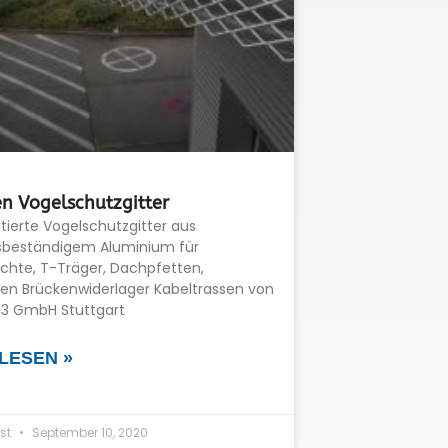
n Vogelschutzgitter
tierte Vogelschutzgitter aus
sbeständigem Aluminium für
chte, T-Träger, Dachpfetten,
sen Brückenwiderlager Kabeltrassen von
it3 GmbH Stuttgart
LESEN »
st
September 10, 2020