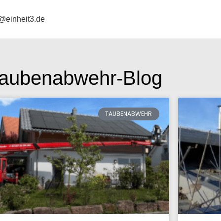
@einheit3.de
aubenabwehr-Blog
TAUBENABWEHR