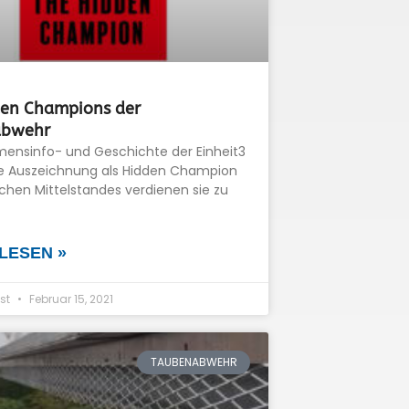
den Champions der
abwehr
ensinfo- und Geschichte der Einheit3
e Auszeichnung als Hidden Champion
chen Mittelstandes verdienen sie zu
LESEN »
st
Februar 15, 2021
TAUBENABWEHR