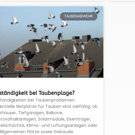
TAUBENABWEHR
ständigkeit bei Taubenplage?
ständigkeiten bei Taubenproblemen
entielle Nistplätze für Tauben sind vielfältig: ob
khäuser, Tiefgaragen, Balkone,
tovoltaikanlagen, Solarmodule, Eisenträger,
elschächte, Klima- und Lüftungsanlagen oder
Allgemeinen Plätze sowie Gebäude.