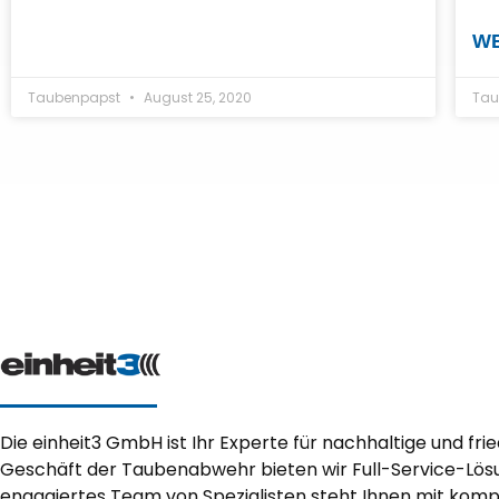
WE
Taubenpapst
August 25, 2020
Tau
Die einheit3 GmbH ist Ihr Experte für nachhaltige und fri
Geschäft der Taubenabwehr bieten wir Full-Service-Lösu
engagiertes Team von Spezialisten steht Ihnen mit ko