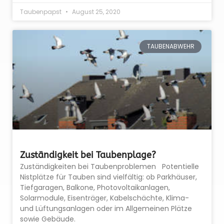
Taubenpapst
August 25, 2020
TAUBENABWEHR
Zuständigkeit bei Taubenplage?
Zuständigkeiten bei Taubenproblemen Potentielle
Nistplätze für Tauben sind vielfältig: ob Parkhäuser,
Tiefgaragen, Balkone, Photovoltaikanlagen,
Solarmodule, Eisenträger, Kabelschächte, Klima-
und Lüftungsanlagen oder im Allgemeinen Plätze
sowie Gebäude.