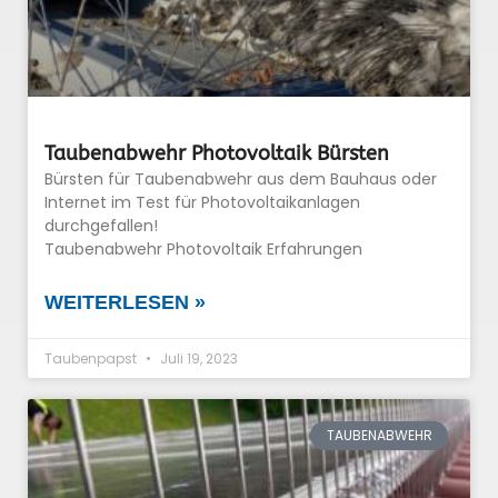
Taubenabwehr Photovoltaik Bürsten
Bürsten für Taubenabwehr aus dem Bauhaus oder
Internet im Test für Photovoltaikanlagen
durchgefallen!
Taubenabwehr Photovoltaik Erfahrungen
WEITERLESEN »
Taubenpapst
Juli 19, 2023
TAUBENABWEHR