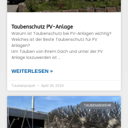
Taubenschutz PV-Anlage
Warum ist Taubenschutz bei PV-Anlagen wichtig?
Welches ist der Beste Taubenschutz für PV
Anlagen?
Um Tauben von Ihrem Dach und unter der PV
Anlage loszuwerden ist …
WEITERLESEN »
Taubenpapst
April 26, 2024
TAUBENABWEHR