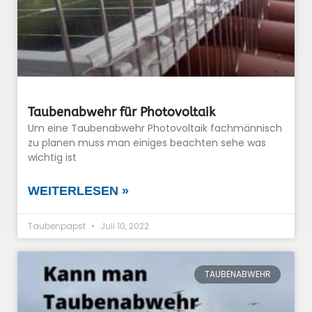
Taubenabwehr für Photovoltaik
Um eine Taubenabwehr Photovoltaik fachmännisch
zu planen muss man einiges beachten sehe was
wichtig ist
WEITERLESEN »
Taubenpapst
Juli 10, 2022
TAUBENABWEHR