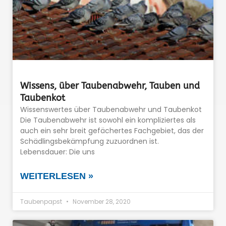
Wissens, über Taubenabwehr, Tauben und
Taubenkot
Wissenswertes über Taubenabwehr und Taubenkot
Die Taubenabwehr ist sowohl ein kompliziertes als
auch ein sehr breit gefächertes Fachgebiet, das der
Schädlingsbekämpfung zuzuordnen ist.
Lebensdauer: Die uns
WEITERLESEN »
Taubenpapst
November 28, 2020