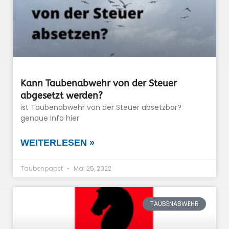
Kann Taubenabwehr von der Steuer
abgesetzt werden?
ist Taubenabwehr von der Steuer absetzbar?
genaue Info hier
WEITERLESEN »
Taubenpapst
Mai 25, 2022
TAUBENABWEHR