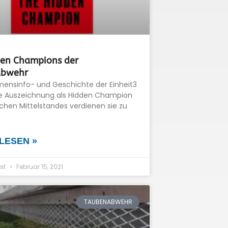
den Champions der
abwehr
ensinfo- und Geschichte der Einheit3
e Auszeichnung als Hidden Champion
chen Mittelstandes verdienen sie zu
LESEN »
st
Februar 15, 2021
TAUBENABWEHR