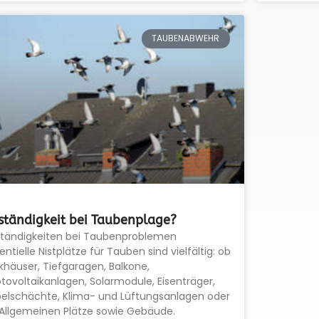
TAUBENABWEHR
ständigkeit bei Taubenplage?
ständigkeiten bei Taubenproblemen
entielle Nistplätze für Tauben sind vielfältig: ob
khäuser, Tiefgaragen, Balkone,
tovoltaikanlagen, Solarmodule, Eisenträger,
elschächte, Klima- und Lüftungsanlagen oder
Allgemeinen Plätze sowie Gebäude.