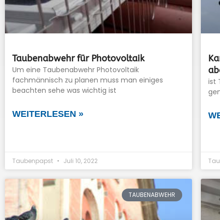
Taubenabwehr für Photovoltaik
Ka
Um eine Taubenabwehr Photovoltaik
ab
fachmännisch zu planen muss man einiges
ist
beachten sehe was wichtig ist
gen
WEITERLESEN »
WE
Taubenpapst
Juli 10, 2022
Tau
TAUBENABWEHR