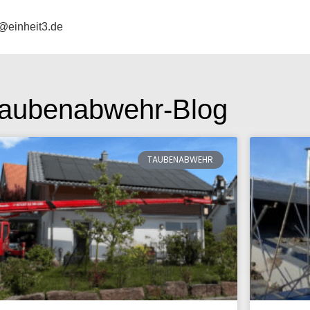
@einheit3.de
aubenabwehr-Blog
TAUBENABWEHR