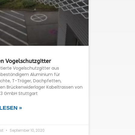
n Vogelschutzgitter
tierte Vogelschutzgitter aus
sbeständigem Aluminium für
chte, T-Träger, Dachpfetten,
sen Brückenwiderlager Kabeltrassen von
it3 GmbH Stuttgart
LESEN »
st
September 10, 2020