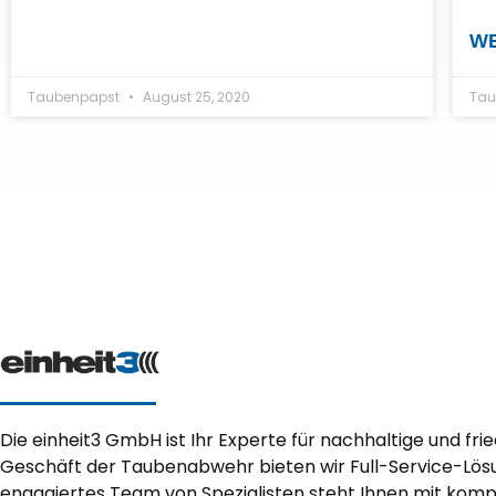
WE
Taubenpapst
August 25, 2020
Tau
Die einheit3 GmbH ist Ihr Experte für nachhaltige und fri
Geschäft der Taubenabwehr bieten wir Full-Service-Lösu
engagiertes Team von Spezialisten steht Ihnen mit ko