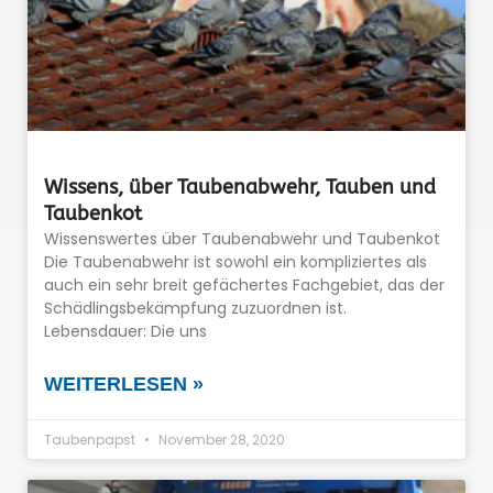
Wissens, über Taubenabwehr, Tauben und
Taubenkot
Wissenswertes über Taubenabwehr und Taubenkot
Die Taubenabwehr ist sowohl ein kompliziertes als
auch ein sehr breit gefächertes Fachgebiet, das der
Schädlingsbekämpfung zuzuordnen ist.
Lebensdauer: Die uns
WEITERLESEN »
Taubenpapst
November 28, 2020