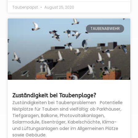
Taubenpapst
August 25, 2020
TAUBENABWEHR
Zuständigkeit bei Taubenplage?
Zuständigkeiten bei Taubenproblemen Potentielle
Nistplätze für Tauben sind vielfältig: ob Parkhäuser,
Tiefgaragen, Balkone, Photovoltaikanlagen,
Solarmodule, Eisenträger, Kabelschächte, Klima-
und Lüftungsanlagen oder im Allgemeinen Plätze
sowie Gebäude.