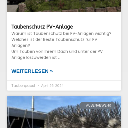
Taubenschutz PV-Anlage
Warum ist Taubenschutz bei PV-Anlagen wichtig?
Welches ist der Beste Taubenschutz für PV
Anlagen?
Um Tauben von Ihrem Dach und unter der PV
Anlage loszuwerden ist …
WEITERLESEN »
Taubenpapst
April 26, 2024
TAUBENABWEHR