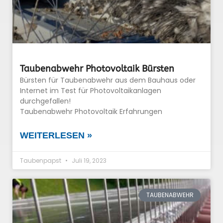
Taubenabwehr Photovoltaik Bürsten
Bürsten für Taubenabwehr aus dem Bauhaus oder
Internet im Test für Photovoltaikanlagen
durchgefallen!
Taubenabwehr Photovoltaik Erfahrungen
WEITERLESEN »
Taubenpapst
Juli 19, 2023
TAUBENABWEHR