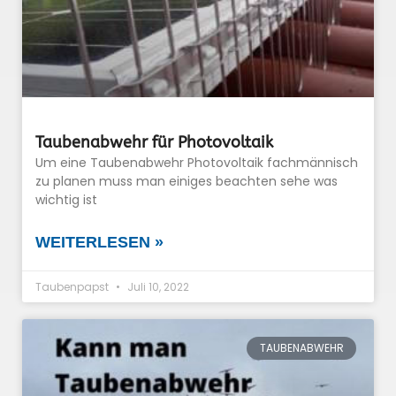
Taubenabwehr für Photovoltaik
Um eine Taubenabwehr Photovoltaik fachmännisch
zu planen muss man einiges beachten sehe was
wichtig ist
WEITERLESEN »
Taubenpapst
Juli 10, 2022
TAUBENABWEHR