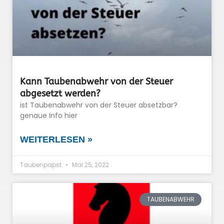
Kann Taubenabwehr von der Steuer
abgesetzt werden?
ist Taubenabwehr von der Steuer absetzbar?
genaue Info hier
WEITERLESEN »
Taubenpapst
Mai 25, 2022
TAUBENABWEHR