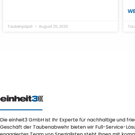
WE
Taubenpapst
August 25, 2020
Tau
Die einheit3 GmbH ist Ihr Experte für nachhaltige und fri
Geschäft der Taubenabwehr bieten wir Full-Service-Lösu
engagiertes Team von Spezialisten steht Ihnen mit ko