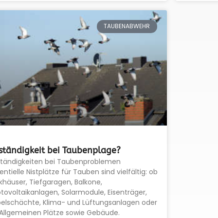
TAUBENABWEHR
ständigkeit bei Taubenplage?
ständigkeiten bei Taubenproblemen
entielle Nistplätze für Tauben sind vielfältig: ob
khäuser, Tiefgaragen, Balkone,
tovoltaikanlagen, Solarmodule, Eisenträger,
elschächte, Klima- und Lüftungsanlagen oder
Allgemeinen Plätze sowie Gebäude.