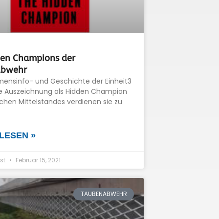
den Champions der
abwehr
ensinfo- und Geschichte der Einheit3
e Auszeichnung als Hidden Champion
chen Mittelstandes verdienen sie zu
LESEN »
st
Februar 15, 2021
TAUBENABWEHR