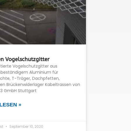
n Vogelschutzgitter
tierte Vogelschutzgitter aus
sbeständigem Aluminium für
chte, T-Träger, Dachpfetten,
sen Brückenwiderlager Kabeltrassen von
it3 GmbH Stuttgart
LESEN »
st
September 10, 2020