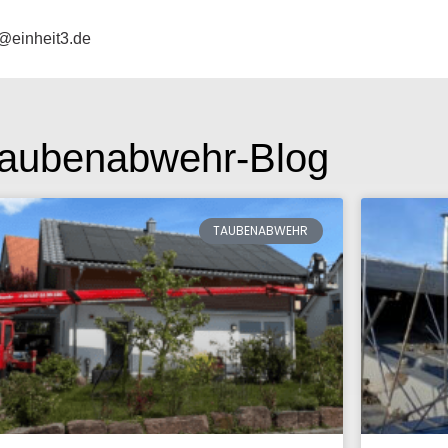
@einheit3.de
aubenabwehr-Blog
TAUBENABWEHR