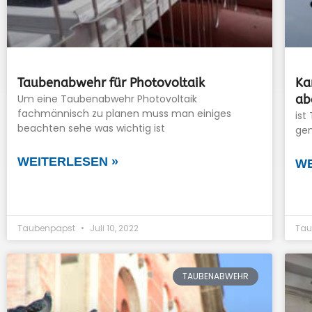
Taubenabwehr für Photovoltaik
Ka
Um eine Taubenabwehr Photovoltaik
ab
fachmännisch zu planen muss man einiges
ist
beachten sehe was wichtig ist
gen
WEITERLESEN »
WE
Taubenpapst
Juli 10, 2022
Tau
TAUBENABWEHR