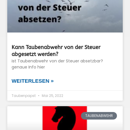
Kann Taubenabwehr von der Steuer
abgesetzt werden?
ist Taubenabwehr von der Steuer absetzbar?
genaue Info hier
WEITERLESEN »
Taubenpapst
Mai 25, 2022
TAUBENABWEHR