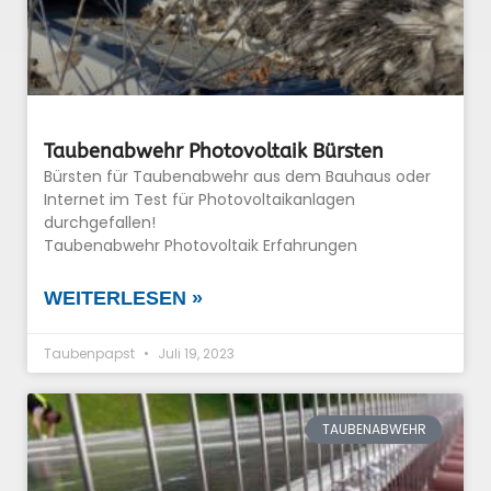
Taubenabwehr Photovoltaik Bürsten
Bürsten für Taubenabwehr aus dem Bauhaus oder
Internet im Test für Photovoltaikanlagen
durchgefallen!
Taubenabwehr Photovoltaik Erfahrungen
WEITERLESEN »
Taubenpapst
Juli 19, 2023
TAUBENABWEHR