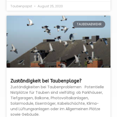
Taubenpapst
August 25, 2020
TAUBENABWEHR
Zuständigkeit bei Taubenplage?
Zuständigkeiten bei Taubenproblemen Potentielle
Nistplätze für Tauben sind vielfältig: ob Parkhäuser,
Tiefgaragen, Balkone, Photovoltaikanlagen,
Solarmodule, Eisenträger, Kabelschächte, Klima-
und Lüftungsanlagen oder im Allgemeinen Plätze
sowie Gebäude.