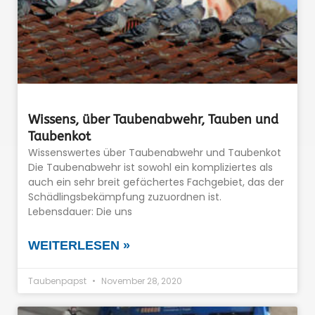
Wissens, über Taubenabwehr, Tauben und
Taubenkot
Wissenswertes über Taubenabwehr und Taubenkot
Die Taubenabwehr ist sowohl ein kompliziertes als
auch ein sehr breit gefächertes Fachgebiet, das der
Schädlingsbekämpfung zuzuordnen ist.
Lebensdauer: Die uns
WEITERLESEN »
Taubenpapst
November 28, 2020