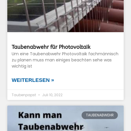
Taubenabwehr für Photovoltaik
Um eine Taubenabwehr Photovoltaik fachmännisch
zu planen muss man einiges beachten sehe was
wichtig ist
WEITERLESEN »
Taubenpapst
Juli 10, 2022
TAUBENABWEHR