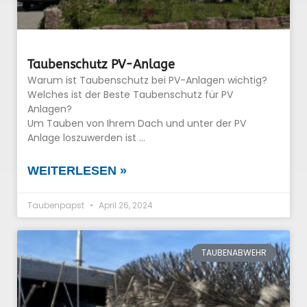
Taubenschutz PV-Anlage
Warum ist Taubenschutz bei PV-Anlagen wichtig?
Welches ist der Beste Taubenschutz für PV
Anlagen?
Um Tauben von Ihrem Dach und unter der PV
Anlage loszuwerden ist …
WEITERLESEN »
Taubenpapst
April 26, 2024
TAUBENABWEHR